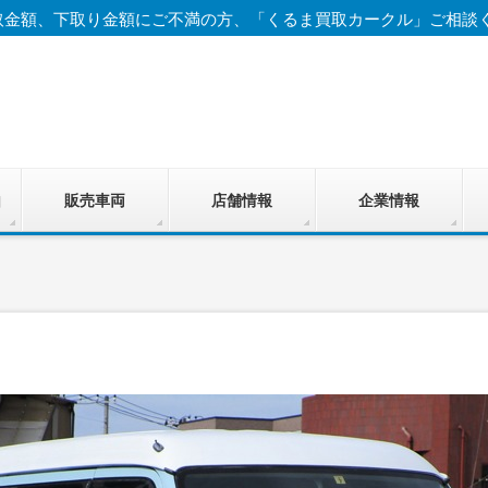
取金額、下取り金額にご不満の方、「くるま買取カークル」ご相談
由
販売車両
店舗情報
企業情報