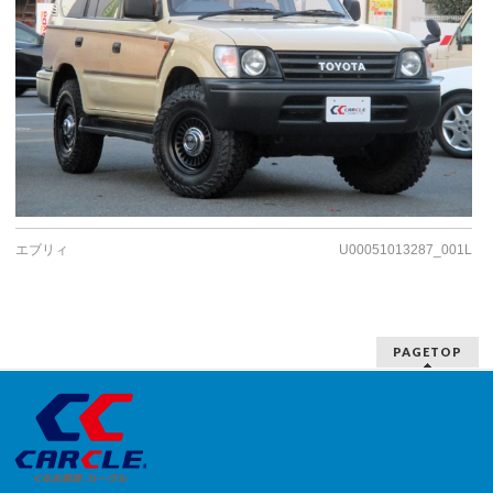
エブリィ
U00051013287_001L
PAGETOP