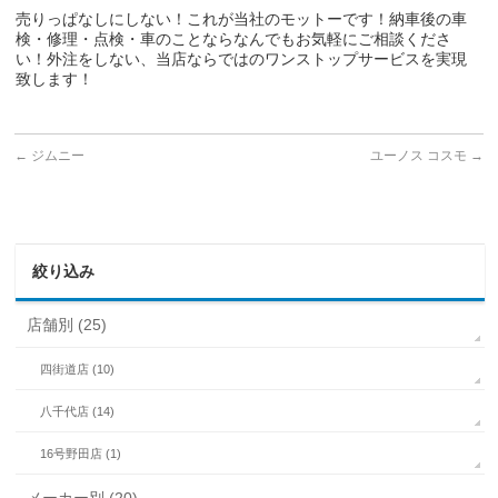
売りっぱなしにしない！これが当社のモットーです！納車後の車
検・修理・点検・車のことならなんでもお気軽にご相談くださ
い！外注をしない、当店ならではのワンストップサービスを実現
致します！
←
ジムニー
ユーノス コスモ
→
絞り込み
店舗別 (25)
四街道店 (10)
八千代店 (14)
16号野田店 (1)