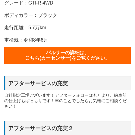
グレード：GTI-R 4WD
ボディカラー：ブラック
走行距離：5.7万km
車検残：令和8年6月
パルサーの詳細は、
こちら(カーセンサー)をご覧ください。
アフターサービスの充実
自社指定工場ございます！アフターフォローはもとより、納車前
の仕上げもばっちりです！車のことでしたらお気軽にご相談くだ
さい！
アフターサービスの充実２