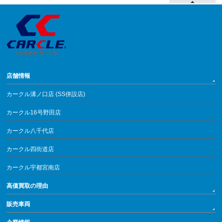
店舗情報
カークル溝ノ口店 (SS併設店)
カークル16号野田店
カークル八千代店
カークル四街道店
カークル宇都宮南店
高価買取の理由
販売車両