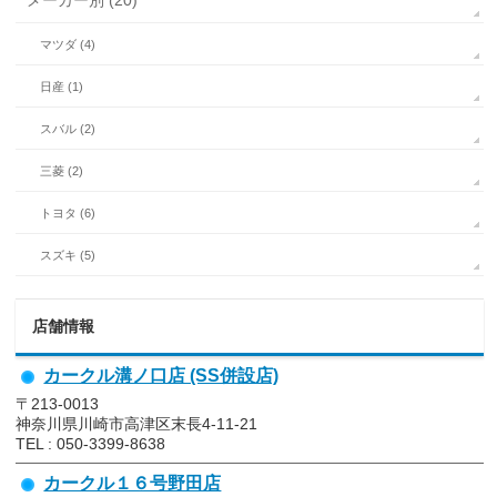
メーカー別 (20)
マツダ (4)
日産 (1)
スバル (2)
三菱 (2)
トヨタ (6)
スズキ (5)
店舗情報
カークル溝ノ口店 (SS併設店)
〒213-0013
神奈川県川崎市高津区末長4-11-21
TEL : 050-3399-8638
カークル１６号野田店