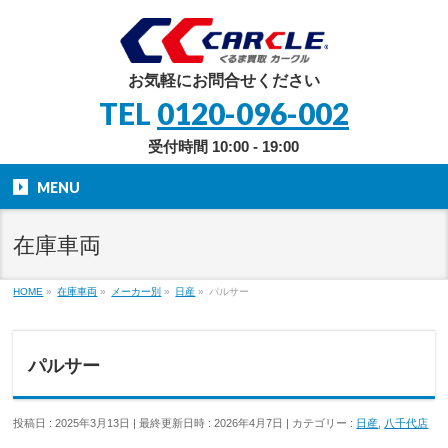
お気軽にお問合せください
TEL
0120-096-002
受付時間 10:00 - 19:00
MENU
在庫車両
HOME
»
在庫車両
»
メーカー別
»
日産
»
パルサー
パルサー
投稿日 : 2025年3月13日
最終更新日時 : 2026年4月7日
カテゴリー :
日産
,
八千代店