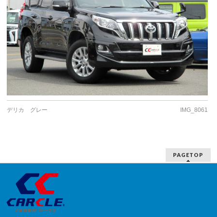
デリカ グレー
IMG_8061
PAGETOP