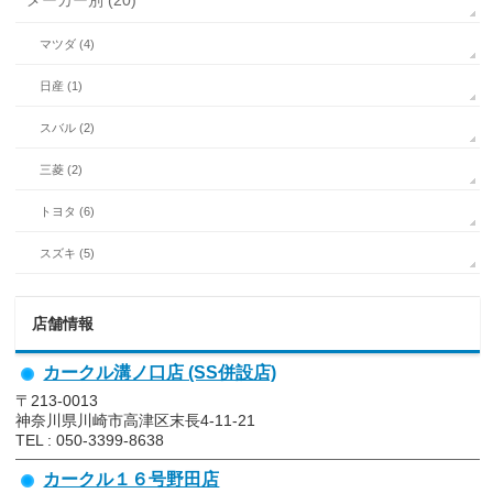
メーカー別 (20)
マツダ (4)
日産 (1)
スバル (2)
三菱 (2)
トヨタ (6)
スズキ (5)
店舗情報
カークル溝ノ口店 (SS併設店)
〒213-0013
神奈川県川崎市高津区末長4-11-21
TEL : 050-3399-8638
カークル１６号野田店