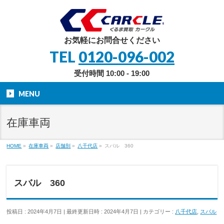
お気軽にお問合せください
TEL
0120-096-002
受付時間 10:00 - 19:00
MENU
在庫車両
HOME
»
在庫車両
»
店舗別
»
八千代店
»
スバル 360
スバル 360
投稿日 : 2024年4月7日
最終更新日時 : 2024年4月7日
カテゴリー :
八千代店
,
スバル