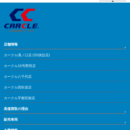
店舗情報
カークル溝ノ口店 (SS併設店)
カークル16号野田店
カークル八千代店
カークル四街道店
カークル宇都宮南店
高価買取の理由
販売車両