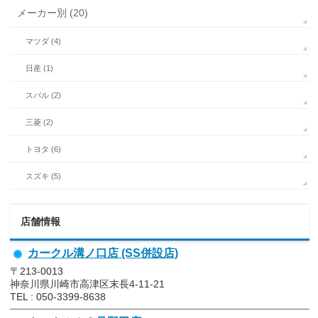
メーカー別 (20)
マツダ (4)
日産 (1)
スバル (2)
三菱 (2)
トヨタ (6)
スズキ (5)
店舗情報
カークル溝ノ口店 (SS併設店)
〒213-0013
神奈川県川崎市高津区末長4-11-21
TEL : 050-3399-8638