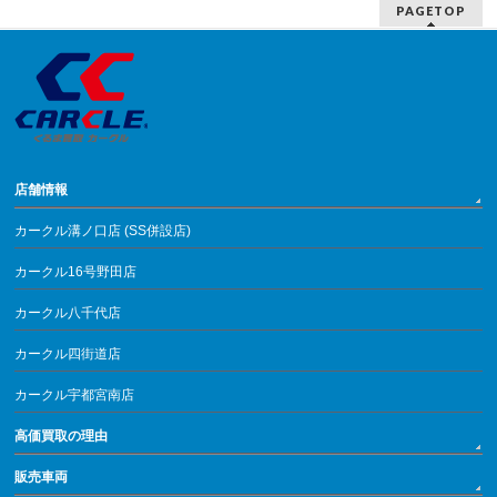
PAGETOP
店舗情報
カークル溝ノ口店 (SS併設店)
カークル16号野田店
カークル八千代店
カークル四街道店
カークル宇都宮南店
高価買取の理由
販売車両