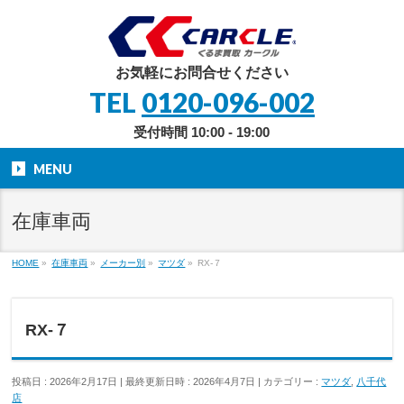
お気軽にお問合せください
TEL
0120-096-002
受付時間 10:00 - 19:00
MENU
在庫車両
HOME
»
在庫車両
»
メーカー別
»
マツダ
»
RX-７
RX-７
投稿日 : 2026年2月17日
最終更新日時 : 2026年4月7日
カテゴリー :
マツダ
,
八千代
店