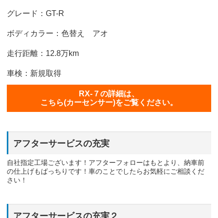
グレード：GT-R
ボディカラー：色替え アオ
走行距離：12.8万km
車検：新規取得
RX-７の詳細は、
こちら(カーセンサー)をご覧ください。
アフターサービスの充実
自社指定工場ございます！アフターフォローはもとより、納車前
の仕上げもばっちりです！車のことでしたらお気軽にご相談くだ
さい！
アフターサービスの充実２