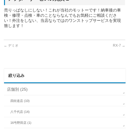
売りっぱなしにしない！これが当社のモットーです！納車後の車
検・修理・点検・車のことならなんでもお気軽にご相談くださ
い！外注をしない、当店ならではのワンストップサービスを実現
致します！
←
デミオ
RX-7
→
絞り込み
店舗別 (25)
四街道店 (10)
八千代店 (14)
16号野田店 (1)