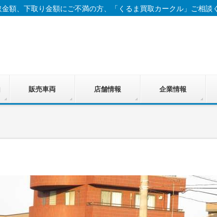
取金額、下取り金額にご不満の方、「くるま買取カークル」ご相談
由
販売車両
店舗情報
企業情報