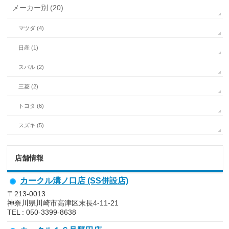
メーカー別 (20)
マツダ (4)
日産 (1)
スバル (2)
三菱 (2)
トヨタ (6)
スズキ (5)
店舗情報
カークル溝ノ口店 (SS併設店)
〒213-0013
神奈川県川崎市高津区末長4-11-21
TEL : 050-3399-8638