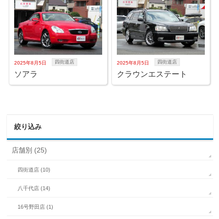
四街道店
四街道店
2025年8月5日
2025年8月5日
ソアラ
クラウンエステート
絞り込み
店舗別 (25)
四街道店 (10)
八千代店 (14)
16号野田店 (1)