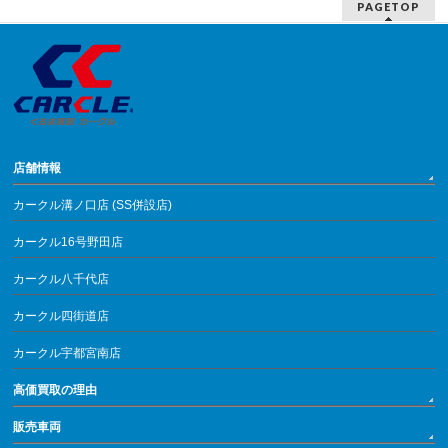
PAGETOP
店舗情報
カークル溝ノ口店 (SS併設店)
カークル16号野田店
カークル八千代店
カークル四街道店
カークル宇都宮南店
高価買取の理由
販売車両