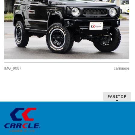
IMG_9087
carimage
PAGETOP