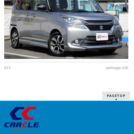
013
carimage (19)
PAGETOP