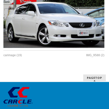
carimage (19)
IMG_9588 (2)
PAGETOP