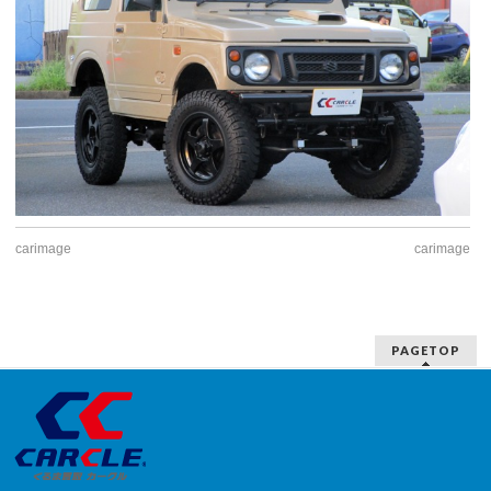
carimage
carimage
PAGETOP