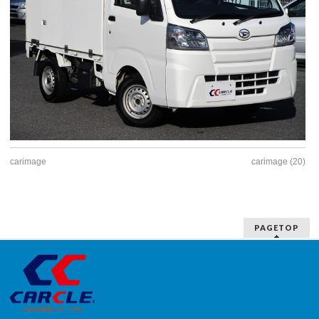
carimage
carimage (20)
PAGETOP