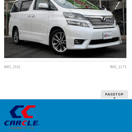
IMG_1511
IMG_1173
PAGETOP