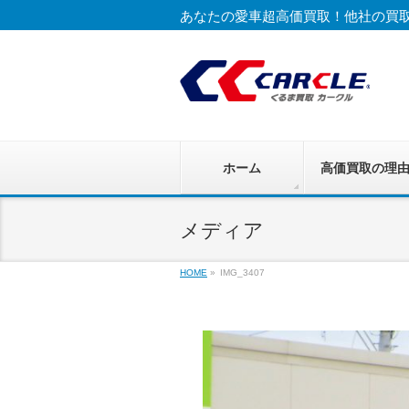
あなたの愛車超高価買取！他社の買
ホーム
高価買取の理
メディア
HOME
»
IMG_3407