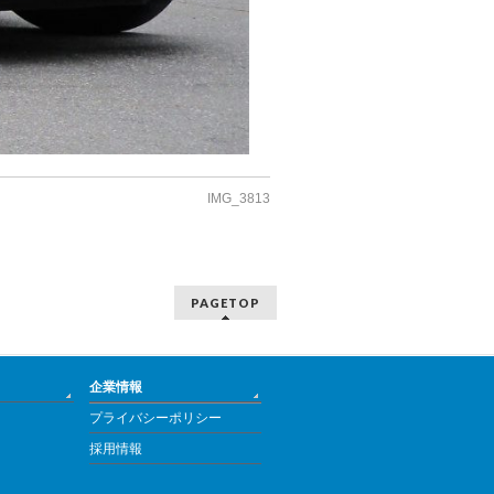
IMG_3813
PAGETOP
企業情報
プライバシーポリシー
採用情報