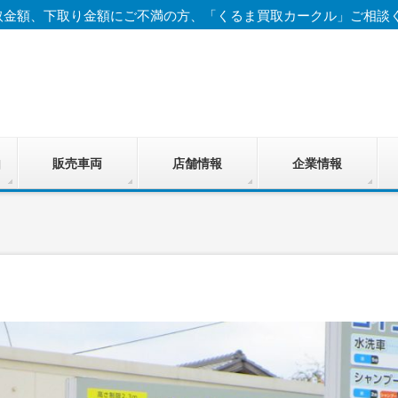
取金額、下取り金額にご不満の方、「くるま買取カークル」ご相談
由
販売車両
店舗情報
企業情報