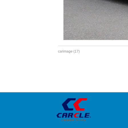
carimage (17)