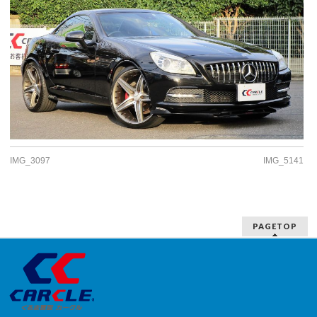
IMG_3097
IMG_5141
PAGETOP