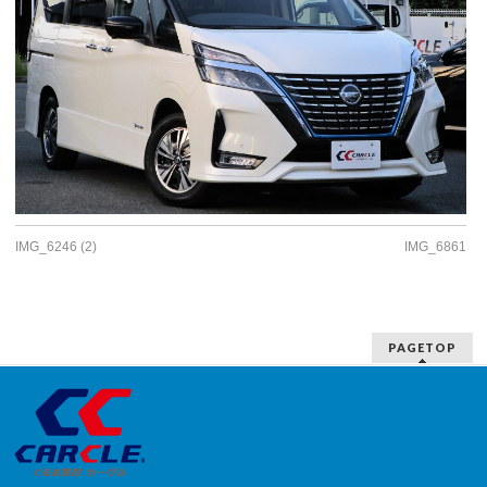
IMG_6246 (2)
IMG_6861
PAGETOP