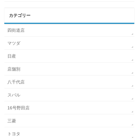
カテゴリー
四街道店
マツダ
日産
店舗別
八千代店
スバル
16号野田店
三菱
トヨタ