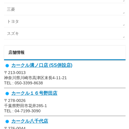
三菱
トヨタ
スズキ
店舗情報
カークル溝ノ口店 (SS併設店)
〒213-0013
神奈川県川崎市高津区末長4-11-21
TEL : 050-3399-8638
カークル１６号野田店
〒278-0026
千葉県野田市花井285-1
TEL : 04-7199-3090
カークル八千代店
〒276-0044