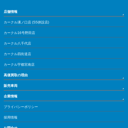
店舗情報
カークル溝ノ口店 (SS併設店)
カークル16号野田店
カークル八千代店
カークル四街道店
カークル宇都宮南店
高価買取の理由
販売車両
企業情報
プライバシーポリシー
採用情報
お問合せ