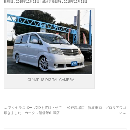
投稿日 : 2018年12月11日
最終更新日時 : 2018年12月11日
OLYMPUS DIGITAL CAMERA
←
アクセラスポーツXDを買取させて
松戸高塚店 買取車両 グロリアワゴ
頂きました。カークル船橋飯山満店
ン
→