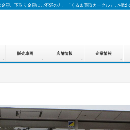
取金額、下取り金額にご不満の方、「くるま買取カークル」ご相談
由
販売車両
店舗情報
企業情報