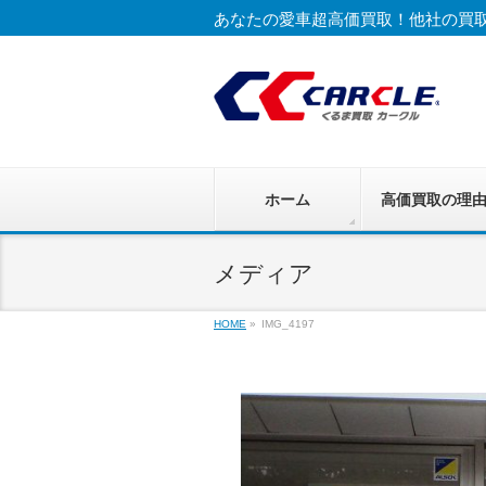
あなたの愛車超高価買取！他社の買
ホーム
高価買取の理
メディア
HOME
»
IMG_4197