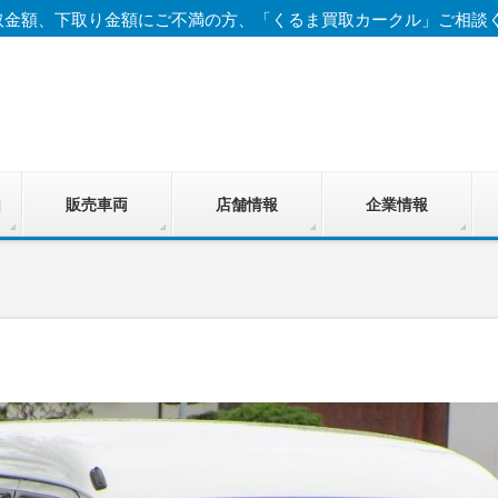
取金額、下取り金額にご不満の方、「くるま買取カークル」ご相談
由
販売車両
店舗情報
企業情報