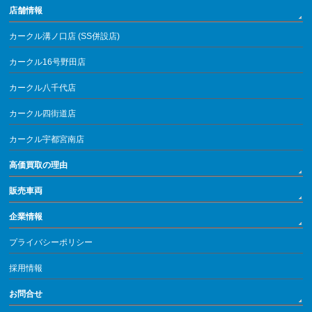
店舗情報
カークル溝ノ口店 (SS併設店)
カークル16号野田店
カークル八千代店
カークル四街道店
カークル宇都宮南店
高価買取の理由
販売車両
企業情報
プライバシーポリシー
採用情報
お問合せ