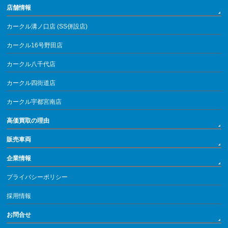
店舗情報
カークル溝ノ口店 (SS併設店)
カークル16号野田店
カークル八千代店
カークル四街道店
カークル宇都宮南店
高価買取の理由
販売車両
企業情報
プライバシーポリシー
採用情報
お問合せ