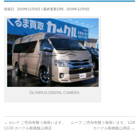
投稿日 : 2019年12月9日
最終更新日時 : 2019年12月9日
OLYMPUS DIGITAL CAMERA
←
セレナ ご売却有難う御座います。
ムーブ ご売却有難う御座います。12/8
11/30 カークル船橋飯山満店
カークル船橋飯山満店
→