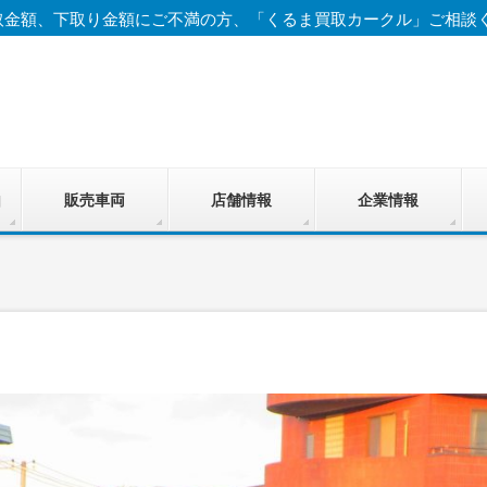
取金額、下取り金額にご不満の方、「くるま買取カークル」ご相談
由
販売車両
店舗情報
企業情報