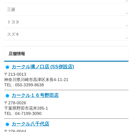
三菱
トヨタ
スズキ
店舗情報
カークル溝ノ口店 (SS併設店)
〒213-0013
神奈川県川崎市高津区末長4-11-21
TEL : 050-3399-8638
カークル１６号野田店
〒278-0026
千葉県野田市花井285-1
TEL : 04-7199-3090
カークル八千代店
〒276-0044