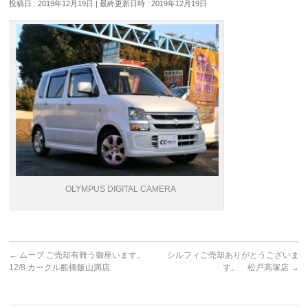
投稿日 : 2019年12月19日
最終更新日時 : 2019年12月19日
OLYMPUS DIGITAL CAMERA
←
ムーブ ご売却有難う御座います。
シルフィご売却ありがとうございま
12/8 カークル船橋飯山満店
す。 松戸高塚店
→