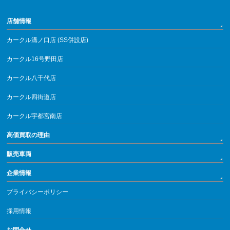
店舗情報
カークル溝ノ口店 (SS併設店)
カークル16号野田店
カークル八千代店
カークル四街道店
カークル宇都宮南店
高価買取の理由
販売車両
企業情報
プライバシーポリシー
採用情報
お問合せ