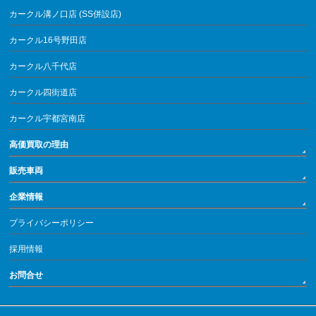
カークル溝ノ口店 (SS併設店)
カークル16号野田店
カークル八千代店
カークル四街道店
カークル宇都宮南店
高価買取の理由
販売車両
企業情報
プライバシーポリシー
採用情報
お問合せ