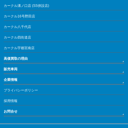
カークル溝ノ口店 (SS併設店)
カークル16号野田店
カークル八千代店
カークル四街道店
カークル宇都宮南店
高価買取の理由
販売車両
企業情報
プライバシーポリシー
採用情報
お問合せ