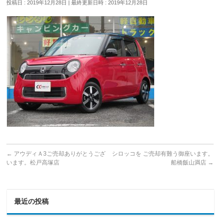
投稿日 : 2019年12月28日
最終更新日時 : 2019年12月28日
←
アウディＡ3ご売却ありがとうござ
シロッコを ご売却有難う御座います。
います。松戸高塚店
船橋飯山満店
→
最近の投稿