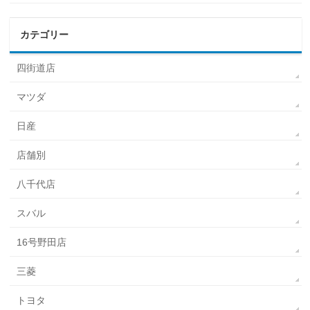
カテゴリー
四街道店
マツダ
日産
店舗別
八千代店
スバル
16号野田店
三菱
トヨタ