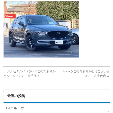
←
メルセデスベンツGLBご売却ありが
RX-7をご売却ありがとうございま
とうございます。八千代店
す。 八千代店
→
最近の投稿
FJクルーザー