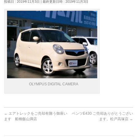
投稿日 : 2019年11月3日
最終更新日時 : 2019年11月3日
OLYMPUS DIGITAL CAMERA
←
エアトレックをご売却有難う御座い
ベンツE430 ご売却ありがとうござい
ます 船橋飯山満店
ます。松戸高塚店
→