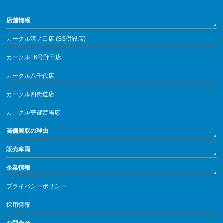
店舗情報
カークル溝ノ口店 (SS併設店)
カークル16号野田店
カークル八千代店
カークル四街道店
カークル宇都宮南店
高価買取の理由
販売車両
企業情報
プライバシーポリシー
採用情報
お問合せ