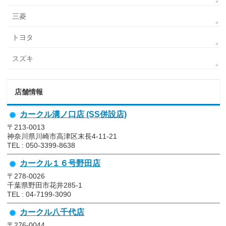
三菱
トヨタ
スズキ
店舗情報
カークル溝ノ口店 (SS併設店)
〒213-0013
神奈川県川崎市高津区末長4-11-21
TEL : 050-3399-8638
カークル１６号野田店
〒278-0026
千葉県野田市花井285-1
TEL : 04-7199-3090
カークル八千代店
〒276-0044