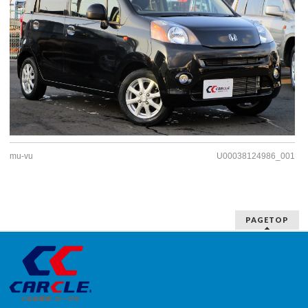
mu-vu
U00038124986_001
PAGETOP