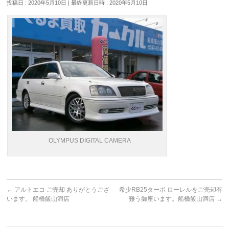
投稿日 : 2020年5月10日
最終更新日時 : 2020年5月10日
OLYMPUS DIGITAL CAMERA
←
アルトエコ ご売却 ありがとうござ
希少RB25ターボ ローレルをご売却有
います。 船橋飯山満店
難う御座います。船橋飯山満店
→