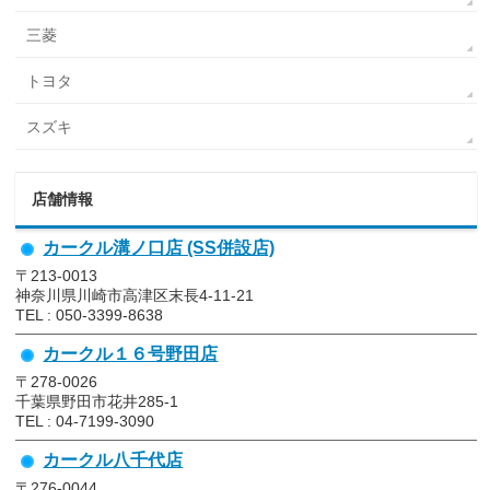
三菱
トヨタ
スズキ
店舗情報
カークル溝ノ口店 (SS併設店)
〒213-0013
神奈川県川崎市高津区末長4-11-21
TEL : 050-3399-8638
カークル１６号野田店
〒278-0026
千葉県野田市花井285-1
TEL : 04-7199-3090
カークル八千代店
〒276-0044