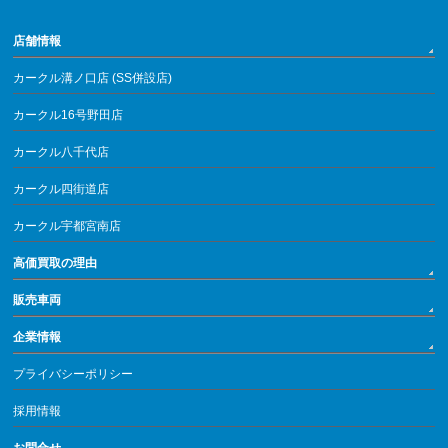
店舗情報
カークル溝ノ口店 (SS併設店)
カークル16号野田店
カークル八千代店
カークル四街道店
カークル宇都宮南店
高価買取の理由
販売車両
企業情報
プライバシーポリシー
採用情報
お問合せ