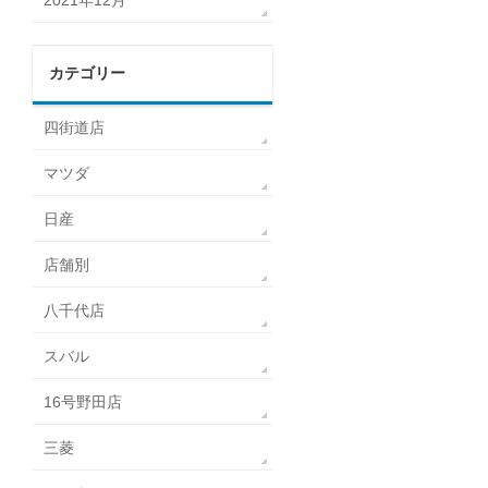
2021年12月
カテゴリー
四街道店
マツダ
日産
店舗別
八千代店
スバル
16号野田店
三菱