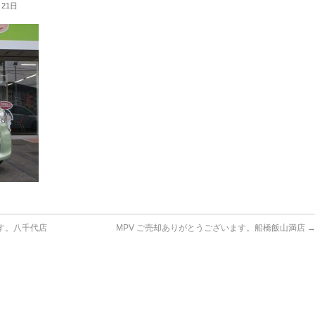
月21日
す。八千代店
MPV ご売却ありがとうございます。船橋飯山満店