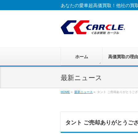
あなたの愛車超高価買取！他社の買
ホーム
高価買取の理
最新ニュース
HOME
»
最新ニュース
»
タント ご売却ありがとうござ
タント ご売却ありがとうござ