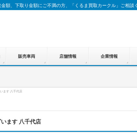
取金額、下取り金額にご不満の方、「くるま買取カークル」ご相談
由
販売車両
店舗情報
企業情報
います 八千代店
います 八千代店