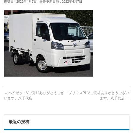
投稿日 : 2022年4月7日
最終更新日時 : 2022年4月7日
←
ハイゼットVご売却ありがとうござ
プリウスPHVご売却ありがとうござい
います。八千代店
ます。八千代店
→
最近の投稿