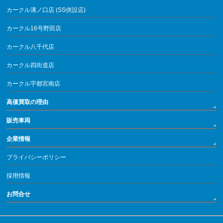
カークル溝ノ口店 (SS併設店)
カークル16号野田店
カークル八千代店
カークル四街道店
カークル宇都宮南店
高価買取の理由
販売車両
企業情報
プライバシーポリシー
採用情報
お問合せ