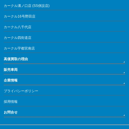
カークル溝ノ口店 (SS併設店)
カークル16号野田店
カークル八千代店
カークル四街道店
カークル宇都宮南店
高価買取の理由
販売車両
企業情報
プライバシーポリシー
採用情報
お問合せ