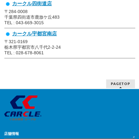
カークル四街道店
〒284-0008
千葉県四街道市鹿放ケ丘483
TEL : 043-669-3015
カークル宇都宮南店
〒321-0169
栃木県宇都宮市八千代2-2-24
TEL : 028-678-8061
PAGETOP
店舗情報