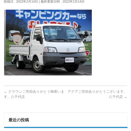
投稿日 : 2022年2月14日
最終更新日時 : 2022年2月14日
←
クラウンご売却ありがとう御座いま
アクアご売却ありがとうございます。
す。八千代店
八千代店
→
最近の投稿