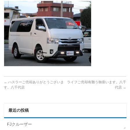
←
ハスラーご売却ありがとうございま
ライフご売却有難う御座います。八千
す。八千代店
代店
→
最近の投稿
FJクルーザー