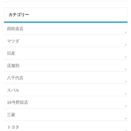
カテゴリー
四街道店
マツダ
日産
店舗別
八千代店
スバル
16号野田店
三菱
トヨタ