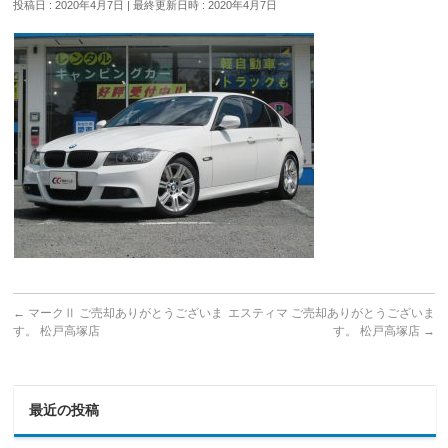
投稿日 : 2020年4月7日
最終更新日時 : 2020年4月7日
←
マークⅡ ご売却ありがとうございま
エスティマ ご売却ありがとうございま
す。 松戸高塚店
す。 松戸高塚店
→
最近の投稿