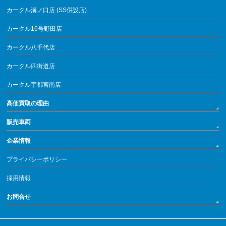
カークル溝ノ口店 (SS併設店)
カークル16号野田店
カークル八千代店
カークル四街道店
カークル宇都宮南店
高価買取の理由
販売車両
企業情報
プライバシーポリシー
採用情報
お問合せ